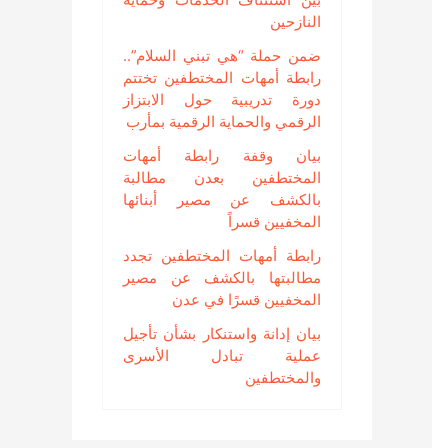
النازحين
ضمن حملة “هي تبني السلام”..
رابطة أمهات المختطفين تختتم
دورة تدريبية حول الابتزاز
الرقمي والحماية الرقمية بمأرب
بيان وقفة رابطة أمهات
المختطفين بعدن مطالبة
بالكشف عن مصير أبنائها
المخفيين قسراً
رابطة أمهات المختطفين تجدد
مطالبتها بالكشف عن مصير
المخفيين قسرًا في عدن
بيان إدانة واستنكار بشأن تأجيل
عملية تبادل الأسرى
والمختطفين