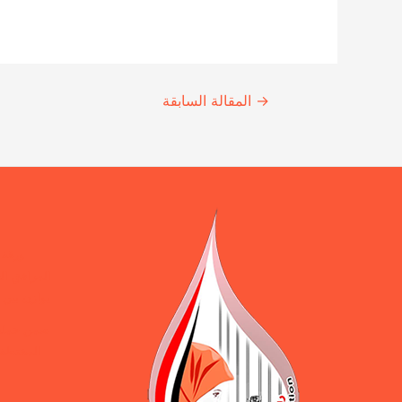
Continue
→
المقالة السابقة
Reading
ورقة 
المرافق ال
يوازن بين 
ضمن حملة 
المختطفين