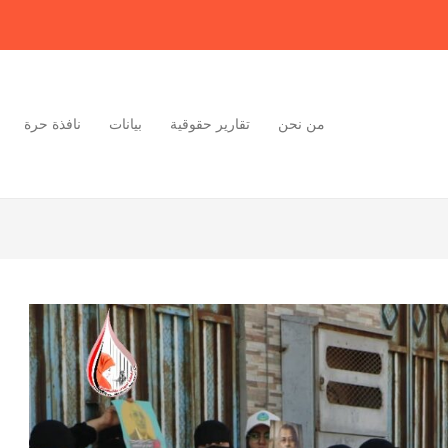
من نحن
تقارير حقوقية
بيانات
نافذة حرة