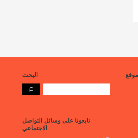
موقع
البحث
بيانات
ذة حرة
علامية
لسجون
تابعونا على وسائل التواصل
الاجتماعي