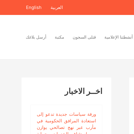
العربية
English
أنشطتنا الإعلامية
قتلى السجون
مكتبة
أرسل بلاغك
اخــر الاخبار
ورقة سياسات جديدة تدعو إلى
استعادة المرافق الحكومية في
مأرب عبر نهج تصالحي يوازن
بين استئناف الخدمات وحماية