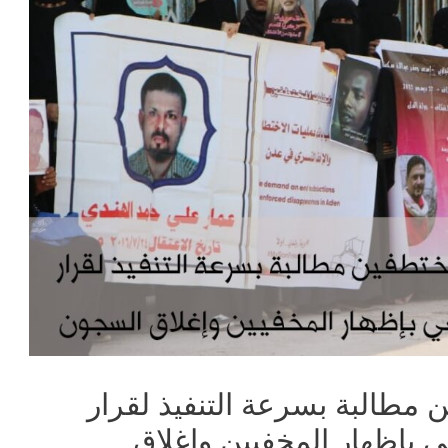
 مطالبة بسرعة التنفيذ لقرار
 بإظهار المخفيين وإغلاق