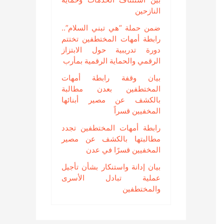
النازحين
ضمن حملة “هي تبني السلام”..
رابطة أمهات المختطفين تختتم
دورة تدريبية حول الابتزاز
الرقمي والحماية الرقمية بمأرب
بيان وقفة رابطة أمهات
المختطفين بعدن مطالبة
بالكشف عن مصير أبنائها
المخفيين قسراً
رابطة أمهات المختطفين تجدد
مطالبتها بالكشف عن مصير
المخفيين قسرًا في عدن
بيان إدانة واستنكار بشأن تأجيل
عملية تبادل الأسرى
والمختطفين