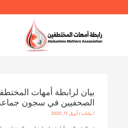
خطي
لى
لمحتوى
بيان لرابطة أمهات المختطفي
الصحفيين في سجون جماعة 
/
بيانات
/
أبريل 11, 2020