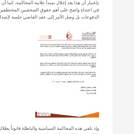
بإعتبار أن هذا يعد إخلال بمبدأ علانية المحاكمة، كما أ
في اعتداءٍ واضح على أهم حقوق الصحفيين المختطفين ال
الدفوعات بل وصل الأمر إلى عقد القاضي جلسة لإصدار
وإذ نلقي هذه المحاكمة السياسية والباطلة قانوناً بظل