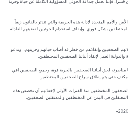
سراً، فإننا نحمل جماعة الحوثي المسؤولية الكاملة عن حياة وحرية
والأمم المتحدة لإدانة هذه الجريمة والتي تتدثر بالقانون زيفاً
لمختطفين بشكل فوري، وإيقاف استخدام الحوثيين لقضيتهم العادلة
لائهم الصحفيين وإنقاذهم من خطر قد أصاب حياتهم وحريتهم، وندعو
الدولية العمل لإنقاذ أبنائنا الصحفيين المختطفين.
ا مناصرته لحق أبنائنا الصحفيين بالحرية قوة، وجميع الصحفيين افي
كثف حتى يتم إطلاق سراح الصحفيين المختطفين.
 الصحفيين المختطفين منذ الفترات الأولى لإخفائهم أن تخصص هذه
المعتقلين في اليمن عن المختطفين والمعتقلين الصحفيين.