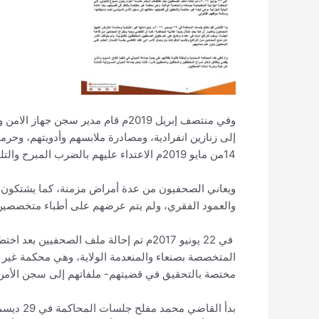
وفي منتصف إبريل 2019م قام مدير سجن
إلى زنازين انفرادية، ومصادرة ملابسهم وأدويتهم، وحرم
14من مايو 2019م الاعتداء عليهم بالضرب المبرح والتلفظ عليهم بألفاظ نابية.
ويعاني الصحفيون من عدة أمراض مزمنة، كما يشتكون من
والعمود الفقري، ولم يتم عرضهم على أطباء متخصصين
في 22 يونيو 2017م تم إحالة ملف الصحفي
المتخصصة بصنعاء والمنعدمة الولاية، وهي محكمة غير مخ
مختصة بالتحقيق في قضيتهم- ملفاتهم إلى سجن الأمن 