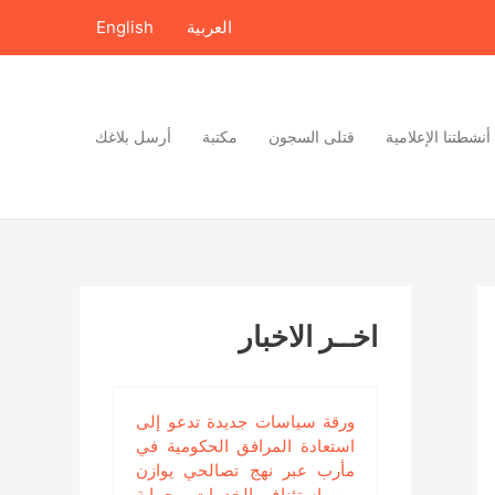
العربية
English
أنشطتنا الإعلامية
قتلى السجون
مكتبة
أرسل بلاغك
اخــر الاخبار
ورقة سياسات جديدة تدعو إلى
استعادة المرافق الحكومية في
مأرب عبر نهج تصالحي يوازن
بين استئناف الخدمات وحماية