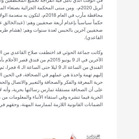
أبريل 2020م، ومن مبنى المحكمة الجزائية بصن
محافظة مأرب في العام 2018م، ل
حكماً سياسياً بإعدام أربعة صحفيين وهم: (عبدالخالق 
صحفيين آخرين بالحبس لعدة سنوات وهم: (هشام طرمو
القاعدي).
الآخرين في الـ 9 يونيو 2015م من ف
الفندق من السا
إليهم تهمة واحدة هي عملهم في الصحافة، في الحين ال
حرية المعرفة والفكر والصحافة والتعبير والاتصال و
على أن الصحافة مستقلة تمارس رسالتها بحرية، وأنه لا 
الحرية فيما تنشره وفي استقاء الأنباء والمعلومات من
الضمانات القانونية اللازمة لممارسة المهنة، وحقهم في 