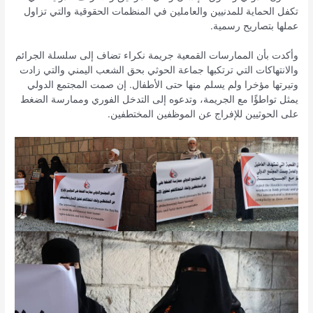
تكفل الحماية للمدنيين والعاملين في المنظمات الحقوقية والتي تزاول
عملها بتصاريح رسمية.
وأكدت بأن الممارسات القمعية جريمة نكراء تضاف إلى سلسلة الجرائم
والانتهاكات التي ترتكبها جماعة الحوثي بحق الشعب اليمني والتي زادت
وتيرتها مؤخرا ولم يسلم منها حتى الأطفال. إن صمت المجتمع الدولي
يمثل تواطؤًا مع الجريمة، وتدعوه إلى التدخل الفوري وممارسة الضغط
على الحوثيين للإفراج عن الموظفين المختطفين.