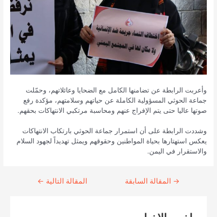
وأعربت الرابطة عن تضامنها الكامل مع الضحايا وعائلاتهم، وحمّلت
جماعة الحوثي المسؤولية الكاملة عن حياتهم وسلامتهم، مؤكدة رفع
صوتها عاليا حتى يتم الإفراج عنهم ومحاسبة مرتكبي الانتهاكات بحقهم.
وشددت الرابطة على أن استمرار جماعة الحوثي بارتكاب الانتهاكات
يعكس استهتارها بحياة المواطنين وحقوقهم ويمثل تهديداً لجهود السلام
والاستقرار في اليمن.
→
Continue
المقالة السابقة
المقالة التالية
←
Reading