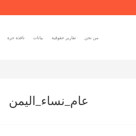
من نحن
تقارير حقوقية
بيانات
نافذة حرة
عام_نساء_اليمن