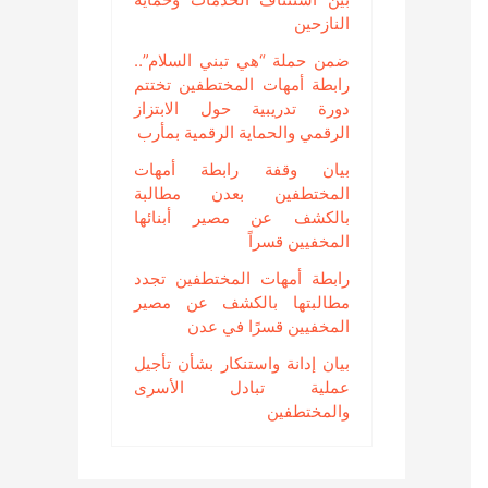
النازحين
ضمن حملة “هي تبني السلام”..
رابطة أمهات المختطفين تختتم
دورة تدريبية حول الابتزاز
الرقمي والحماية الرقمية بمأرب
بيان وقفة رابطة أمهات
المختطفين بعدن مطالبة
بالكشف عن مصير أبنائها
المخفيين قسراً
رابطة أمهات المختطفين تجدد
مطالبتها بالكشف عن مصير
المخفيين قسرًا في عدن
بيان إدانة واستنكار بشأن تأجيل
عملية تبادل الأسرى
والمختطفين