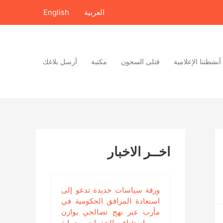
العربية
English
أنشطتنا الإعلامية
قتلى السجون
مكتبة
أرسل بلاغك
اخــر الاخبار
ورقة سياسات جديدة تدعو إلى
استعادة المرافق الحكومية في
مأرب عبر نهج تصالحي يوازن
بين استئناف الخدمات وحماية