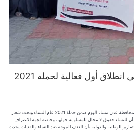
أمهات المختطفين تشارك في انطلاق أول فعالية لحملة 2021
شاركت رابطة أمهات المختطفين في وقفة احتجاجية بمحافظة عدن مساء اليوم ضمن حملة 2021 عام النساء وتحت شعار
 أن للنساء حقوق لا مجال للمساومة حولها، وخاصة لجهة الاعتراف
لتقارير الوطنية والدولية بأن العنف الموجه ضد النساء والفتيات يحدث