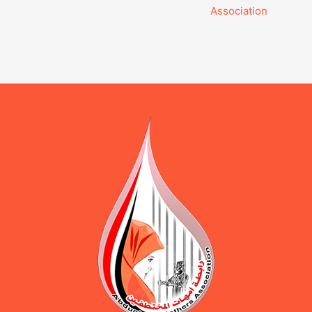
Association‎