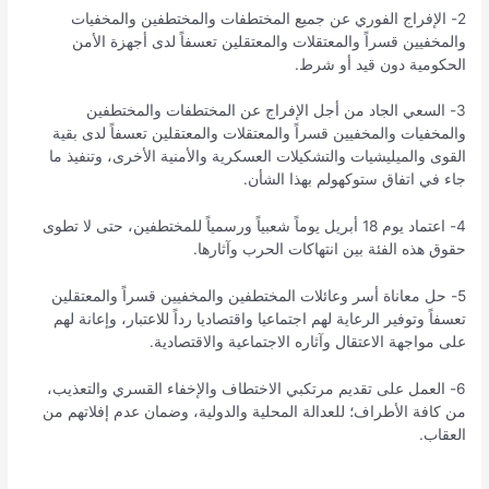
2- الإفراج الفوري عن جميع المختطفات والمختطفين والمخفيات
والمخفيين قسراً والمعتقلات والمعتقلين تعسفاً لدى أجهزة الأمن
الحكومية دون قيد أو شرط.
3- السعي الجاد من أجل الإفراج عن المختطفات والمختطفين
والمخفيات والمخفيين قسراً والمعتقلات والمعتقلين تعسفاً لدى بقية
القوى والميليشيات والتشكيلات العسكرية والأمنية الأخرى، وتنفيذ ما
جاء في اتفاق ستوكهولم بهذا الشأن.
4- اعتماد يوم 18 أبريل يوماً شعبياً ورسمياً للمختطفين، حتى لا تطوى
حقوق هذه الفئة بين انتهاكات الحرب وآثارها.
5- حل معاناة أسر وعائلات المختطفين والمخفيين قسراً والمعتقلين
تعسفاً وتوفير الرعاية لهم اجتماعيا واقتصاديا رداً للاعتبار، وإعانة لهم
على مواجهة الاعتقال وآثاره الاجتماعية والاقتصادية.
6- العمل على تقديم مرتكبي الاختطاف والإخفاء القسري والتعذيب،
من كافة الأطراف؛ للعدالة المحلية والدولية، وضمان عدم إفلاتهم من
العقاب.