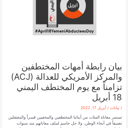
بيان رابطة أمهات المختطفين
والمركز الأمريكي للعدالة (ACJ)
تزامناً مع يوم المختطف اليمني
18 أبريل
/
بيانات
/
أبريل 17, 2022
تستمر معاناة المئات من أبنائنا المختطفين والمخفيين قسراً والمعتقلين
تعسفاً في أنحاء الوطن، ولا حل حاسم لملف معاناتهم منذ سنوات