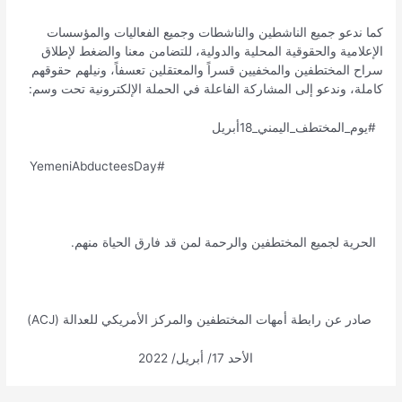
كما ندعو جميع الناشطين والناشطات وجميع الفعاليات والمؤسسات
الإعلامية والحقوقية المحلية والدولية، للتضامن معنا والضغط لإطلاق
سراح المختطفين والمخفيين قسراً والمعتقلين تعسفاً، ونيلهم حقوقهم
كاملة، وندعو إلى المشاركة الفاعلة في الحملة الإلكترونية تحت وسم:
#يوم_المختطف_اليمني_18أبريل
‏#YemeniAbducteesDay
الحرية لجميع المختطفين والرحمة لمن قد فارق الحياة منهم.
صادر عن رابطة أمهات المختطفين والمركز الأمريكي للعدالة (ACJ)
الأحد 17/ أبريل/ 2022