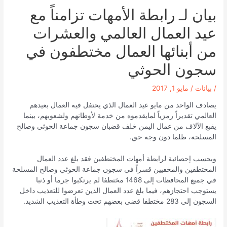
بيان لـ رابطة الأمهات تزامناً مع
عيد العمال العالمي والعشرات
من أبنائها العمال مختطفون في
سجون الحوثي
/
بيانات
/
مايو 1, 2017
يصادف الواحد من مايو عيد العمال الذي يحتفل فيه العمال بعيدهم
العالمي تقديراً رمزياً لمايقدموه من خدمة لأوطانهم ولشعوبهم، بينما
يقبع الآلاف من عمال اليمن خلف قضبان سجون جماعة الحوثي وصالح
المسلحة، ظلما دون وجه حق.
وبحسب إحصائية لرابطة أمهات المختطفين فقد بلغ عدد العمال
المختطفين والمخفيين قسراً في سجون جماعة الحوثي وصالح المسلحة
في جميع المحافظات إلى 1468 مختطفا لم يرتكبوا جرما أو ذنبا
يستوجب احتجازهم، فيما بلغ عدد العمال الذين تعرضوا للتعذيب داخل
السجون إلى 283 مختطفا قضى بعضهم تحت وطأة التعذيب الشديد.