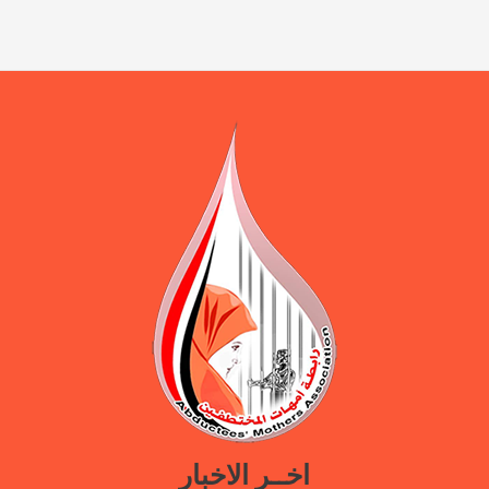
اخــر الاخبار