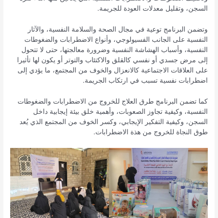
السجن، وتقليل معدلات العودة للجريمة.
وتضمن البرنامج توعية في مجال الصحة والسلامة النفسية، والآثار
النفسية على الجانب الفسيولوجي، وأنواع الاضطرابات والضغوطات
النفسية، وأسباب الهشاشة النفسية وضرورة معالجتها، حتى لا تتحول
إلى مرض جسدي أو نفسي كالقلق والاكتئاب والتوتر أو يكون لها تأثيرا
على العلاقات الاجتماعية كالانعزال والخوف من المجتمع، ما يؤدي إلى
اضطرابات نفسية تسبب في ارتكاب الجريمة.
كما تضمن البرنامج طرق العلاج للخروج من الاضطرابات والضغوطات
النفسية، وكيفية تجاوز الصعوبات، وأهمية خلق بيئة إيجابية داخل
السجن، وكيفية التفكير الإيجابي، وكسر الخوف من المجتمع الذي يُعد
طوق النجاة للخروج من هذة الاضطرابات.