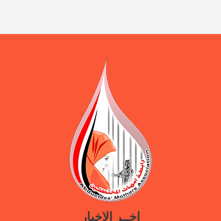
اخــر الاخبار