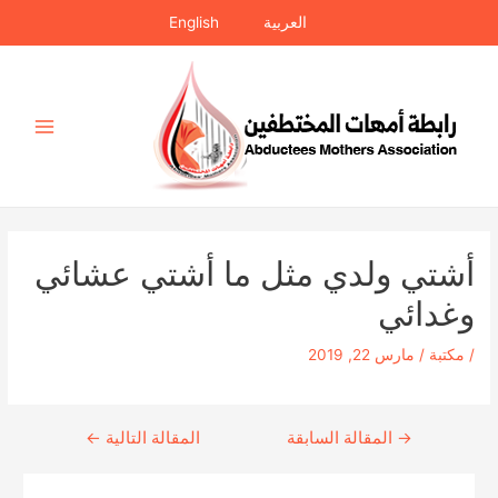
خطي
العربية
English
لى
لمحتوى
Main
Menu
أشتي ولدي مثل ما أشتي عشائي
وغدائي
/
مكتبة
/
مارس 22, 2019
→
Continue
المقالة السابقة
المقالة التالية
←
Reading