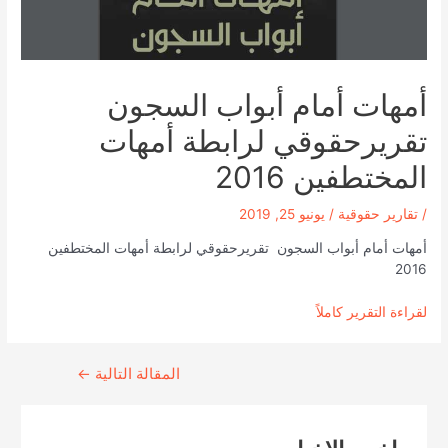
أمهات أمام أبواب السجون
تقريرحقوقي لرابطة أمهات
المختطفين 2016
/
تقارير حقوقية
/
يونيو 25, 2019
أمهات أمام أبواب السجون تقريرحقوقي لرابطة أمهات المختطفين
2016
لقراءة التقرير كاملاً
Continue
المقالة التالية
←
Reading