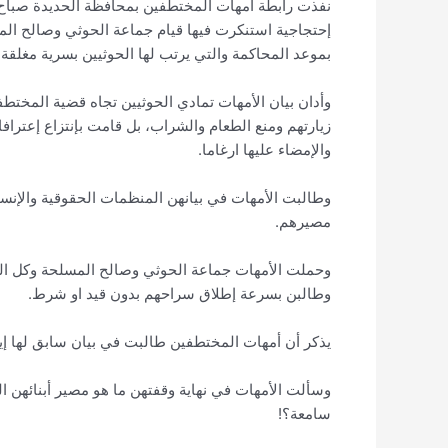
نفذت رابطة أمهات المختطفين بمحافظة الحديدة صباح ال
إحتجاجية استنكرت فيها قيام جماعة الحوثي وصالح المس
بموعد المحاكمة والتي يرتب لها الحوثيين بسرية مغلقة 
وأدان بيان الأمهات تمادي الحوثيين تجاه قضية المختطف
زيارتهم ومنع الطعام والشراب، بل قامت بإنتزاع إعترا
والإمضاء عليها ارغاما.
وطالبت الأمهات في بيانهن المنظمات الحقوقية والإنس
مصيرهم.
وحملت الأمهات جماعة الحوثي وصالح المسلحة وكل الجه
وطالبن بسرعة إطلاق سراحهم بدون قيد او شرط.
يذكر أن أمهات المختطفين طالبت في بيان سابق لها إيق
وسألت الأمهات في نهاية وقفتهن ما هو مصير أبنائهن
سامعة؟!