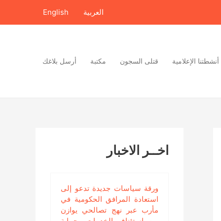
العربية
English
أنشطتنا الإعلامية
قتلى السجون
مكتبة
أرسل بلاغك
اخــر الاخبار
ورقة سياسات جديدة تدعو إلى
استعادة المرافق الحكومية في
مأرب عبر نهج تصالحي يوازن
بين استئناف الخدمات وحماية