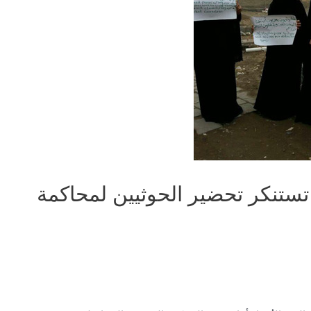
تستنكر تحضير الحوثيين لمحاكمة