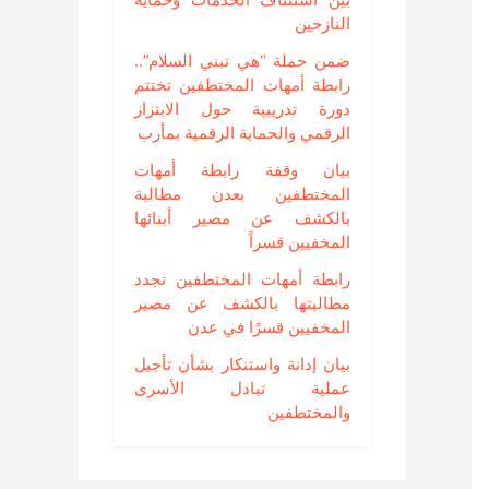
النازحين
ضمن حملة “هي تبني السلام”..
رابطة أمهات المختطفين تختتم
دورة تدريبية حول الابتزاز
الرقمي والحماية الرقمية بمأرب
بيان وقفة رابطة أمهات
المختطفين بعدن مطالبة
بالكشف عن مصير أبنائها
المخفيين قسراً
رابطة أمهات المختطفين تجدد
مطالبتها بالكشف عن مصير
المخفيين قسرًا في عدن
بيان إدانة واستنكار بشأن تأجيل
عملية تبادل الأسرى
والمختطفين