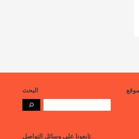
موقع
البحث
بيانات
ذة حرة
علامية
لسجون
تابعونا على وسائل التواصل