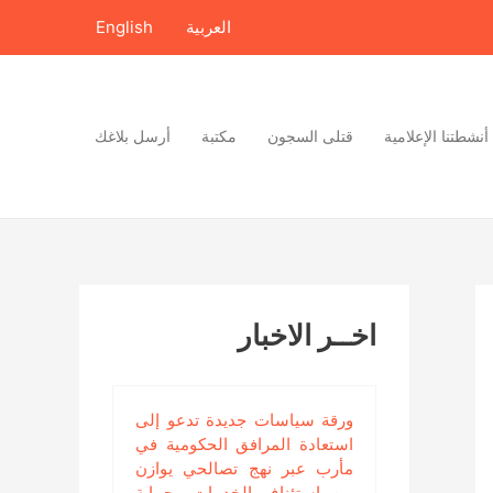
العربية
English
أنشطتنا الإعلامية
قتلى السجون
مكتبة
أرسل بلاغك
اخــر الاخبار
ورقة سياسات جديدة تدعو إلى
استعادة المرافق الحكومية في
مأرب عبر نهج تصالحي يوازن
بين استئناف الخدمات وحماية