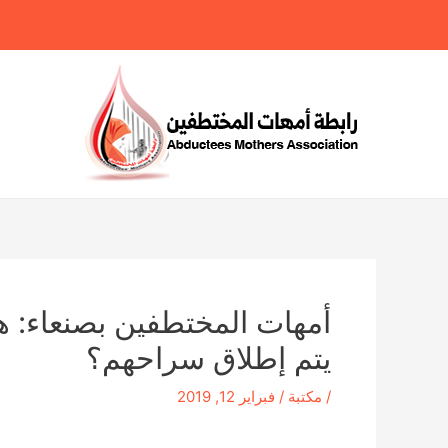
خطي
لى
لمحتوى
أمهات المختطفين بصنعاء: ه
يتم إطلاق سراحهم؟
/
مكتبة
/
فبراير 12, 2019