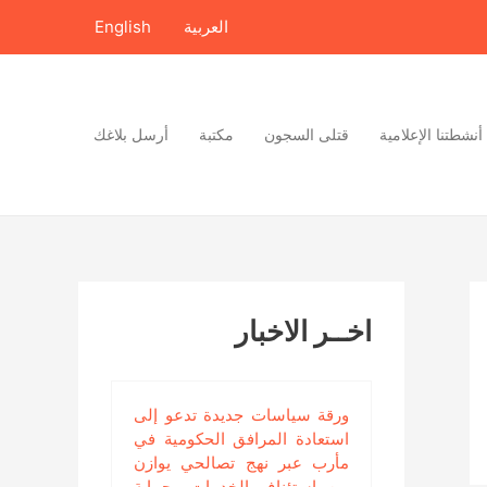
العربية
English
أنشطتنا الإعلامية
قتلى السجون
مكتبة
أرسل بلاغك
اخــر الاخبار
ورقة سياسات جديدة تدعو إلى
استعادة المرافق الحكومية في
مأرب عبر نهج تصالحي يوازن
بين استئناف الخدمات وحماية