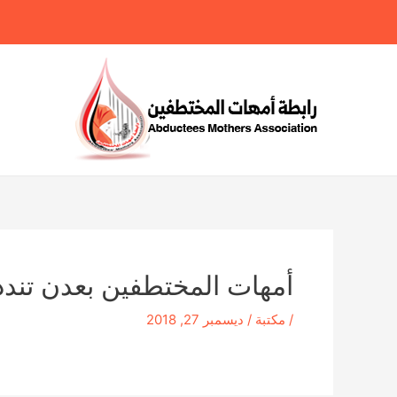
خطي
لى
لمحتوى
أمهات المختطفين بعدن تندد 
/
مكتبة
/
ديسمبر 27, 2018