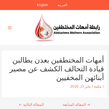
خطي
العربية
English
لى
لمحتوى
Main
Menu
أمهات المختطفين بعدن يطالبن
قيادة التحالف الكشف عن مصير
أبنائهن المخفيين
/
مكتبة
/
يناير 21, 2020
→
Continue
المقالة السابقة
المقالة التالية
←