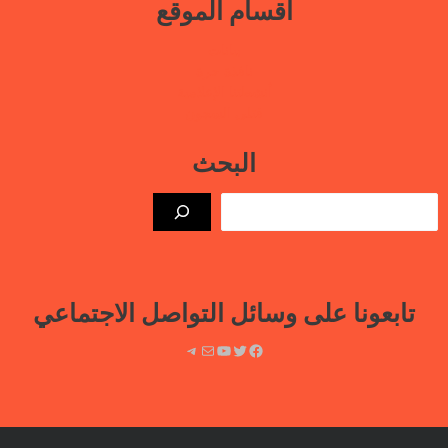
اقسام الموقع
بيانات
نافذة حرة
أنشطتنا الإعلامية
قتلى السجون
البحث
الب
تابعونا على وسائل التواصل الاجتماعي
فيسبوك
تويتر
يوتيوب
بريد
تيليجرام