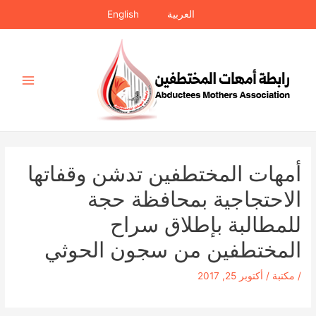
خطي
العربية
English
لى
لمحتوى
Main
Menu
أمهات المختطفين تدشن وقفاتها
الاحتجاجية بمحافظة حجة
للمطالبة بإطلاق سراح
المختطفين من سجون الحوثي
/
مكتبة
/
أكتوبر 25, 2017