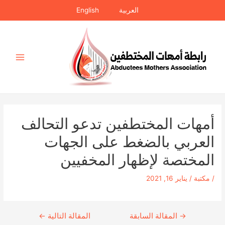
خطي
العربية
English
لى
لمحتوى
Main
Menu
أمهات المختطفين تدعو التحالف
العربي بالضغط على الجهات
المختصة لإظهار المخفيين
/
مكتبة
/
يناير 16, 2021
→
Continue
المقالة السابقة
المقالة التالية
←