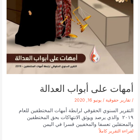
أمهات على أبواب العدالة
/
تقارير حقوقية
/
يونيو 16, 2020
التقرير السنوي الحقوقي لرابطة أمهات المختطفين للعام
٢٠١٩ والذي يرصد ويوثق الانتهاكات بحق المختطفين
والمعتقلين تعسفا والمخفيين قسرا في اليمن
لقراءة التقرير كاملاً