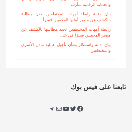
والحماية الرقمية بمأرب
بيان وقفة رابطة أمهات المختطفين بعدن مطالبة
بالكشف عن مصير أبنائها المخفيين قسراً
رابطة أمهات المختطفين تجدد مطالبتها بالكشف عن
مصير المخفيين قسرًا في عدن
بيان إدانة واستنكار بشأن تأجيل عملية تبادل الأسرى
والمختطفين
تابعنا على فيس بوك
فيسبوك
تويتر
يوتيوب
بريد
تيليجرام