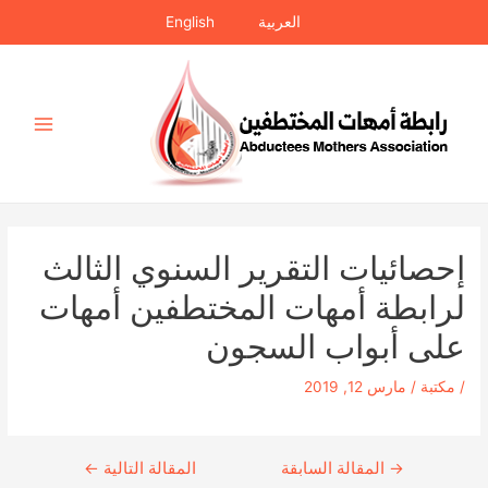
خطي
العربية
English
لى
لمحتوى
Main
Menu
إحصائيات التقرير السنوي الثالث
لرابطة أمهات المختطفين أمهات
على أبواب السجون
/
مكتبة
/
مارس 12, 2019
→
Continue
المقالة السابقة
المقالة التالية
←