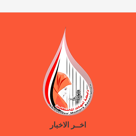
اخــر الاخبار