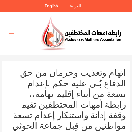
خطي
العربية
English
لى
لمحتوى
Main
Menu
اتهام وتعذيب وحرمان من حق
الدفاع بُني عليه حكم بإعدام
تسعة من أبناء إقليم تهامة،،
رابطة أمهات المختطفين تقيم
وقفة إدانة واستنكار إعدام تسعة
مواطنين من قِبل جماعة الحوثي