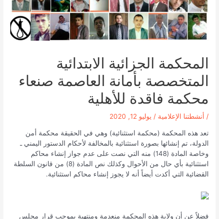
المحكمة الجزائية الابتدائية
المتخصصة بأمانة العاصمة صنعاء
محكمة فاقدة للأهلية
/
أنشطتنا الإعلامية
/
يوليو 12, 2020
تعد هذه المحكمة (محكمة استثنائية) وهي في الحقيقة محكمة أمن
الدولة، تم إنشائها بصورة استثنائية بالمخالفة لأحكام الدستور اليمني ـ
وخاصة المادة (148) منه التي نصت على عدم جواز إنشاء محاكم
استثنائية بأي حال من الأحوال وكذلك نص المادة (8) من قانون السلطة
القضائية التي أكدت أيضاً أنه لا يجوز إنشاء محاكم استثنائية.
فضلاً عن أن ولاية هذه المحكمة منعدمة ومنتهية بموجب قرار مجلس