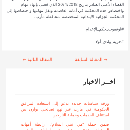
القضاء الأعلى الصادر بتاريخ 20/4/2018 الذي قضى بإنهاء مهام
واختصاص هذه المحكمة في أمانة العاصمة ونقل مهامها واختصاصها إلى
المحكمة الجزائية الابتدائية المتخصصة بمحافظة مأرب.
#اوقفوت_حكم_الإعدام
#حرية_ولدي_أولا
→
Continue
المقالة السابقة
المقالة التالية
←
Reading
اخــر الاخبار
ورقة سياسات جديدة تدعو إلى استعادة المرافق
الحكومية في مأرب عبر نهج تصالحي يوازن بين
استئناف الخدمات وحماية النازحين
ضمن حملة “هي تبني السلام”.. رابطة أمهات