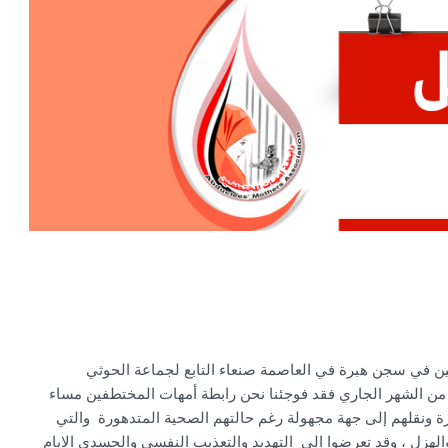
ن في سجن هبرة في العاصمة صنعاء التابع لجماعة الحوثي
ع من الشهر الجاري فقد فوجئنا نحن رابطة أمهات المختطفين مساء
رة ونقلهم إلى جهة مجهولة رغم حالتهم الصحية المتدهورة والتي
لهزل ، وقد تعرضوا الى التهديد والتعذيب النفسي والجسدي الايام