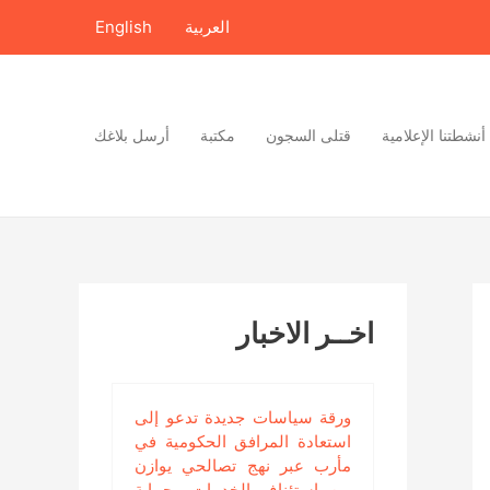
العربية
English
أنشطتنا الإعلامية
قتلى السجون
مكتبة
أرسل بلاغك
اخــر الاخبار
ورقة سياسات جديدة تدعو إلى
استعادة المرافق الحكومية في
مأرب عبر نهج تصالحي يوازن
بين استئناف الخدمات وحماية