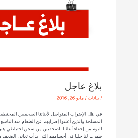
بلاغ عاجل
/
بيانات
/
مايو 26, 2016
في ظل الإضراب المتواصل ﻷبنائنا الصحفيين المختطفي
المسلحة والذين أعلنوا إضرابهم عن الطعام منذ التاس
اليوم من إخفاء أبنائنا الصحفيين من سجن احتياطي هب
ظهرت لنا جلياٍ في أجسامهم التي بدأت تعاني الضعف وا