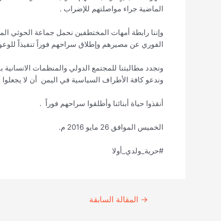
الماضية جراء مواصلتهم للإضراب .
وإننا رابطة أمهات المختطفين نحمل جماعة الحوثي الم
الفوري عن مصيرهم وإطلاق سراحهم فوراً تنفيذاً للوعو
ونجدد مطالبتنا للمجتمع الدولي والمنظمات الانسانية ب
وندعو كافة الأطراف السياسية في اليمن أن لا يجعلوا أب
أنقذوا حياة أبنائنا وأطلقوا سراحهم فوراً .
الخميس الموافق 26 مايو 2016 م.
#حرية_ولدي_أولا
Continue
→
المقالة السابقة
Reading