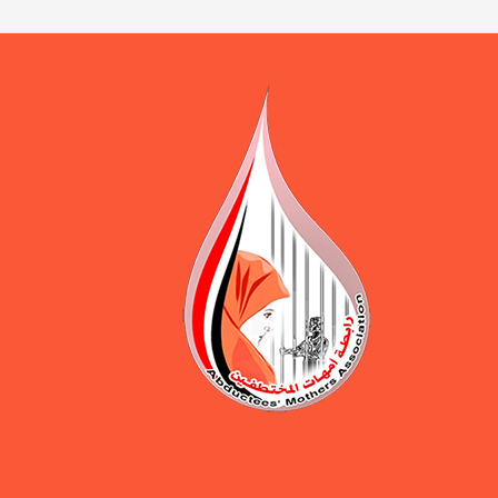
ورقة 
المرافق ال
يوازن بين 
ضمن حملة 
المختطفين
بيان و
مطالبة ب
رابطة
بالكشف ع