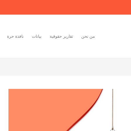
من نحن
تقارير حقوقية
بيانات
نافذة حرة