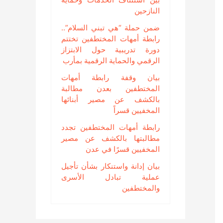
النازحين
ضمن حملة “هي تبني السلام”..
رابطة أمهات المختطفين تختتم
دورة تدريبية حول الابتزاز
الرقمي والحماية الرقمية بمأرب
بيان وقفة رابطة أمهات
المختطفين بعدن مطالبة
بالكشف عن مصير أبنائها
المخفيين قسراً
رابطة أمهات المختطفين تجدد
مطالبتها بالكشف عن مصير
المخفيين قسرًا في عدن
بيان إدانة واستنكار بشأن تأجيل
عملية تبادل الأسرى
والمختطفين