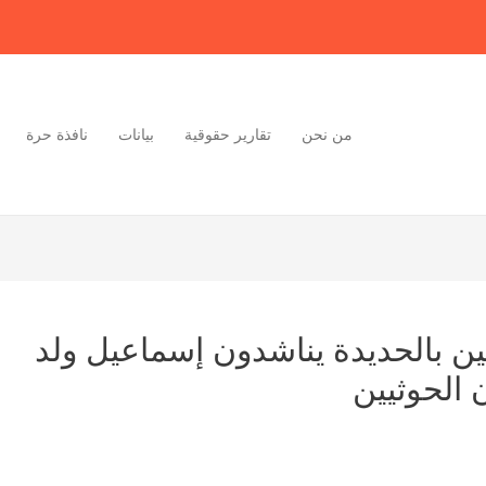
من نحن
تقارير حقوقية
بيانات
نافذة حرة
فين بالحديدة يناشدون إسماعيل ولد
 الحوثيين