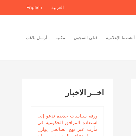
العربية
English
أنشطتنا الإعلامية
قتلى السجون
مكتبة
أرسل بلاغك
اخــر الاخبار
ورقة سياسات جديدة تدعو إلى
استعادة المرافق الحكومية في
مأرب عبر نهج تصالحي يوازن
بين استئناف الخدمات وحماية