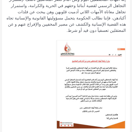
التجاهل الرسمي لقضية أبنائنا وحقهم في الحرية والكرامة، واستمرار
تجاهل معاناة الأمهات اللاتي أدميت قلوبهن وهن يبحث عن فلذات
أكبادهن، فإننا نطالب الحكومة بتحمل مسؤوليتها القانونية والإنسانية تجاه
هذه القضية الإنسانية والكشف عن مصير المخفيين والإفراج عنهم و عن
المعتقلين تعسفياً دون قيد أو شرط.