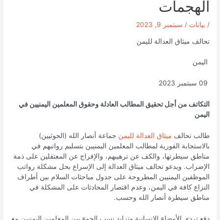
الهجمات
/
بيانات
/
سبتمبر 9, 2023
تحالف ميثاق العدالة لليمن
اليمن
09 سبتمبر 2023
التكاتف
من أجل تحقيق المطالب العادلة وحقوق المعلمين اليمنيين في
اليمن
طالب تحالف
ميثاق العدالة لليمن
جماعة أنصار الله (الحوثيين)
بالاستجابة الفورية لمطالب المعلمين اليمنيين بتسليم رواتبهم في
مناطق سيطرتها، والكف عن ترهيبهم، والإفراج عن المعتقلين على ذمة
الإضراب. ويدعو تحالف ميثاق العدالة إلى الإسراع بحل مشكلة رواتب
الموظفين اليمنيين المطروحة على جدول مباحثات السلام بين أطراف
النزاع كافة في اليمن، وعدم اقتصار المحادثات على المشكلة في
مناطق سيطرة أنصار الله وحسب.
دفع تردي الأوضاع الإنسانية وتزايد نسب الجوع بين المعلمين اليمنيين مع