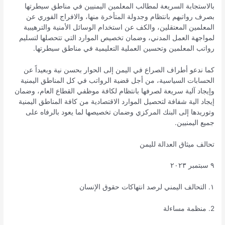
بالاستجابة السريعة لمطالب المعلمين اليمنيين في مناطق سيطرتها
بصرف رواتبهم بانتظام وجدولة المتأخرة منها، والافراج الفوري عن
المعلمين المعتقلين، والكف عن استخدام الوسائل الأمنية والترهيبية
لمواجهة العمل المدني، وضمان تخصيص الموارد التي تتحصلها لتسليم
رواتب المعلمين وتحسين العملية التعليمية في مناطق سيطرتها.
كما ندعو أطراف الصراع في اليمن إلى الحوار بحسن نية وبعيداً عن
الحسابات السياسية، من أجل قضية الرواتب في كل المناطق اليمنية
وإيجاد آلية سريعة لصرفها بانتظام لكافة موظفي القطاع العام، وضمان
إيجاد الية شفافة لتحصيل الموارد الاقتصادية من كافة المناطق اليمنية
وتوريدها إلى البنك المركزي وضمان تخصيصها لما يعود بالرفاه على
جميع اليمنيين.
تحالف ميثاق العدالة لليمن
٩ سبتمبر ٢٠٢٣
١. التحالف اليمني لرصد انتهاكات حقوق الإنسان
2. منظمة مساءلة