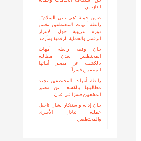
النازحين
ضمن حملة “هي تبني السلام”..
رابطة أمهات المختطفين تختتم
دورة تدريبية حول الابتزاز
الرقمي والحماية الرقمية بمأرب
بيان وقفة رابطة أمهات
المختطفين بعدن مطالبة
بالكشف عن مصير أبنائها
المخفيين قسراً
رابطة أمهات المختطفين تجدد
مطالبتها بالكشف عن مصير
المخفيين قسرًا في عدن
بيان إدانة واستنكار بشأن تأجيل
عملية تبادل الأسرى
والمختطفين