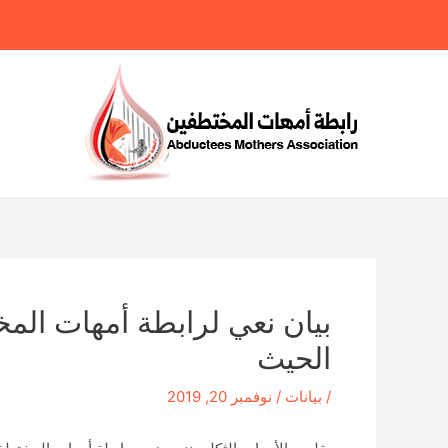
خطي
لى
لمحتوى
بيان نعي لرابطة أمهات الم
الحيث
/
بيانات
/
نوفمبر 20, 2019