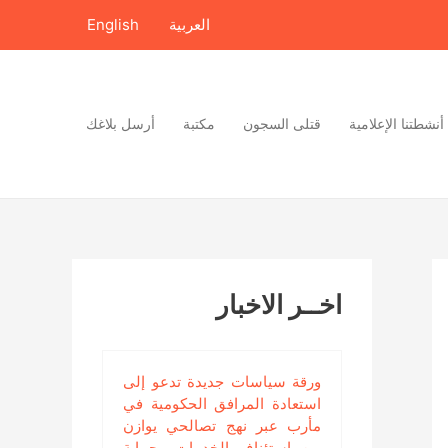
العربية
English
أنشطتنا الإعلامية
قتلى السجون
مكتبة
أرسل بلاغك
اخــر الاخبار
ورقة سياسات جديدة تدعو إلى
استعادة المرافق الحكومية في
مأرب عبر نهج تصالحي يوازن
بين استئناف الخدمات وحماية