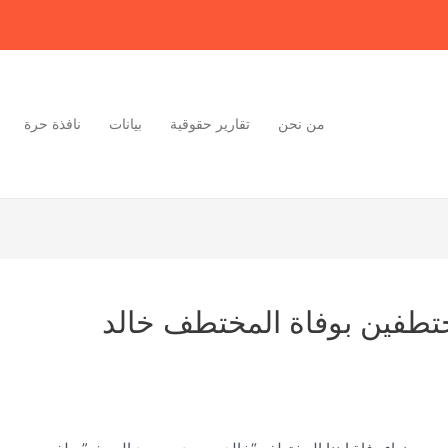
من نحن
تقارير حقوقية
بيانات
نافذة حرة
ختطفين بوفاة المختطف خالد