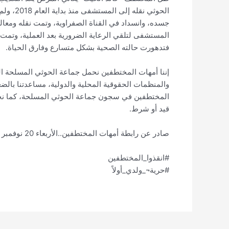
الحوثي ن
جسده، وانسداد في القناة الصفراوية، وتمت نقله ومعا
المستشفى لتلقي الرعاية الضرورية بعد العملية، وتمت 
فتدهورت حالته الصحية بشكل متسارع وفارق الحياة.
إننا أمهات المختطفين نحمل جماعة الحوثي المسلحة الم
والمنظمات الحقوقية المحلية والدولية، مساعدتنا با
المختطفين في سجون جماعة الحوثي المسلحة، كما نجد
قيد أو شرط.
صادر عن رابطة أمهات المختطفين..الأربعاء 20 نوفمبر 2019
#انقذوا_المختطفين
#حرية¬_ولدي_أولاً