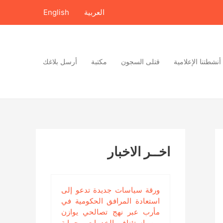
العربية
English
أنشطتنا الإعلامية
قتلى السجون
مكتبة
أرسل بلاغك
اخــر الاخبار
ورقة سياسات جديدة تدعو إلى
استعادة المرافق الحكومية في
مأرب عبر نهج تصالحي يوازن
بين استئناف الخدمات وحماية