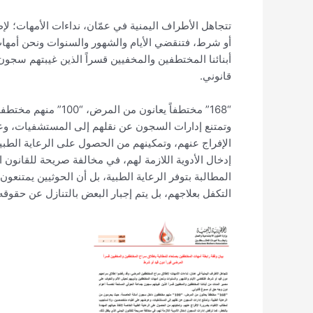
تتجاهل الأطراف اليمنية في عمّان، نداءات الأمهات؛ 
أو شرط، فتنقضي الأيام والشهور والسنوات ونحن أمها
أبنائنا المختطفين والمخفيين قسراً الذين غيبتهم س
قانوني.
“168” مختطفاً يعانو
وتمتنع إدارات السجون عن نقلهم إلى المستشفيات، و
الإفراج عنهم، وتمكينهم من الحصول على الرعاية الطبي
إدخال الأدوية اللازمة لهم، في مخالفة صريحة للقانون 
المطالبة بتوفر الرعاية الطبية، بل أن الحوثيين يمتنع
التكفل بعلاجهم، بل يتم إجبار البعض بالتنازل عن حقوقه