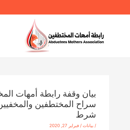
خطي
لى
لمحتوى
بيان وقفة رابطة أمهات المخ
سراح المختطفين والمخفيين 
شرط
/
بيانات
/
فبراير 27, 2020