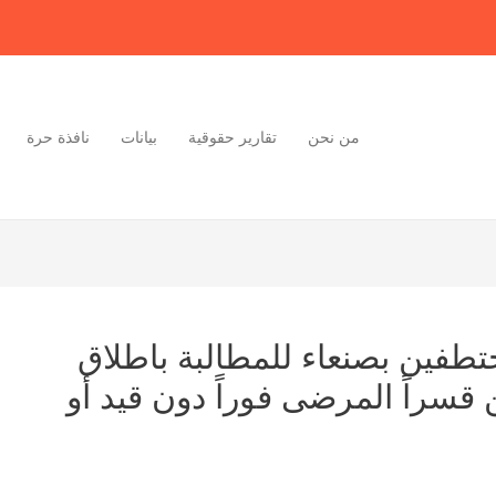
من نحن
تقارير حقوقية
بيانات
نافذة حرة
تطفين بصنعاء للمطالبة باطلاق
قسراً المرضى فوراً دون قيد أو