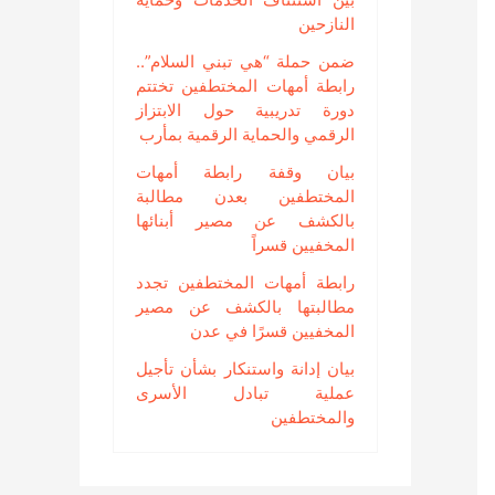
النازحين
ضمن حملة “هي تبني السلام”..
رابطة أمهات المختطفين تختتم
دورة تدريبية حول الابتزاز
الرقمي والحماية الرقمية بمأرب
بيان وقفة رابطة أمهات
المختطفين بعدن مطالبة
بالكشف عن مصير أبنائها
المخفيين قسراً
رابطة أمهات المختطفين تجدد
مطالبتها بالكشف عن مصير
المخفيين قسرًا في عدن
بيان إدانة واستنكار بشأن تأجيل
عملية تبادل الأسرى
والمختطفين