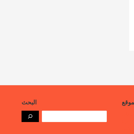
موقع
البحث
بيانات
ذة حرة
علامية