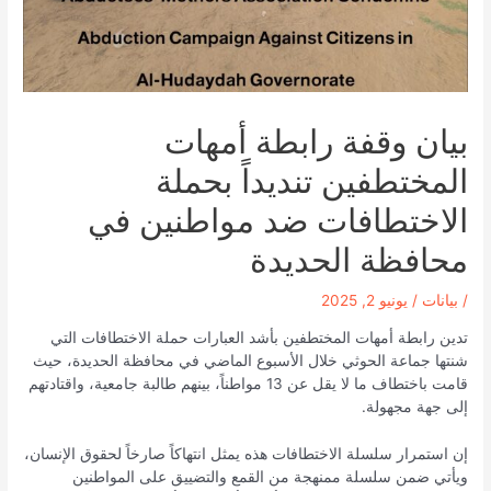
بيان وقفة رابطة أمهات
المختطفين تنديداً بحملة
الاختطافات ضد مواطنين في
محافظة الحديدة
/
بيانات
/
يونيو 2, 2025
تدين رابطة أمهات المختطفين بأشد العبارات حملة الاختطافات التي
شنتها جماعة الحوثي خلال الأسبوع الماضي في محافظة الحديدة، حيث
قامت باختطاف ما لا يقل عن 13 مواطناً، بينهم طالبة جامعية، واقتادتهم
إلى جهة مجهولة.
إن استمرار سلسلة الاختطافات هذه يمثل انتهاكاً صارخاً لحقوق الإنسان،
ويأتي ضمن سلسلة ممنهجة من القمع والتضييق على المواطنين