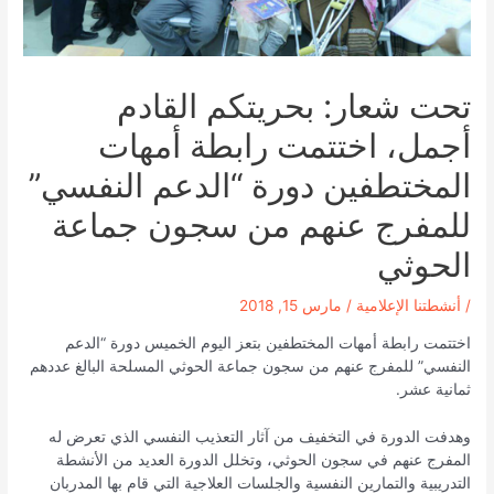
تحت شعار: بحريتكم القادم
أجمل، اختتمت رابطة أمهات
المختطفين دورة “الدعم النفسي”
للمفرج عنهم من سجون جماعة
الحوثي
/
أنشطتنا الإعلامية
/
مارس 15, 2018
اختتمت رابطة أمهات المختطفين بتعز اليوم الخميس دورة “الدعم
النفسي” للمفرج عنهم من سجون جماعة الحوثي المسلحة البالغ عددهم
ثمانية عشر.
وهدفت الدورة في التخفيف من آثار التعذيب النفسي الذي تعرض له
المفرج عنهم في سجون الحوثي، وتخلل الدورة العديد من الأنشطة
التدريبية والتمارين النفسية والجلسات العلاجية التي قام بها المدربان