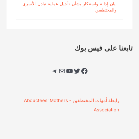
بيان إدانة واستنكار بشأن تأجيل عملية تبادل الأسرى
والمختطفين
تابعنا على فيس بوك
فيسبوك
تويتر
يوتيوب
بريد
تيليجرام
‎رابطة أمهات المختطفين - Abductees' Mothers
Association‎