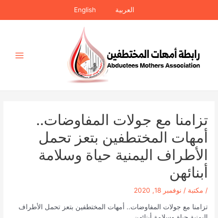
خطي
العربية
English
لى
لمحتوى
Main
Menu
تزامنا مع جولات المفاوضات..
أمهات المختطفين بتعز تحمل
الأطراف اليمنية حياة وسلامة
أبنائهن
/
مكتبة
/
نوفمبر 18, 2020
تزامنا مع جولات المفاوضات.. أمهات المختطفين بتعز تحمل الأطراف
اليمنية حياة وسلامة أبنائهن