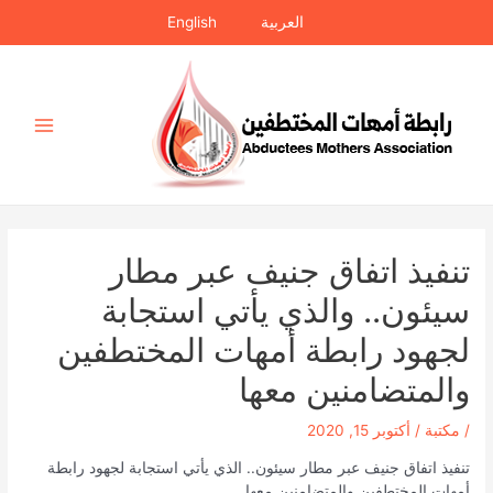
خطي
العربية
English
لى
لمحتوى
Main
Menu
تنفيذ اتفاق جنيف عبر مطار
سيئون.. والذي يأتي استجابة
لجهود رابطة أمهات المختطفين
والمتضامنين معها
/
مكتبة
/
أكتوبر 15, 2020
تنفيذ اتفاق جنيف عبر مطار سيئون.. الذي يأتي استجابة لجهود رابطة
أمهات المختطفين والمتضامنين معها