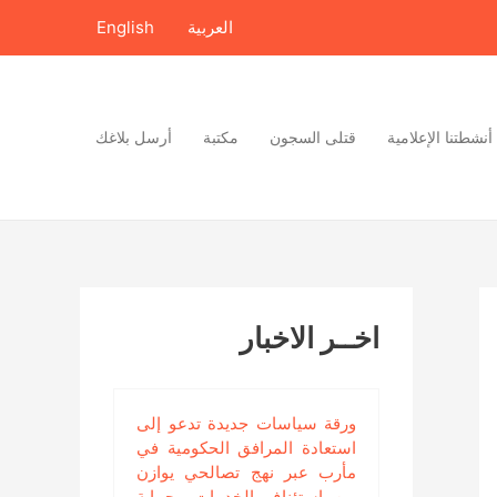
العربية
English
أنشطتنا الإعلامية
قتلى السجون
مكتبة
أرسل بلاغك
اخــر الاخبار
ورقة سياسات جديدة تدعو إلى
استعادة المرافق الحكومية في
مأرب عبر نهج تصالحي يوازن
بين استئناف الخدمات وحماية