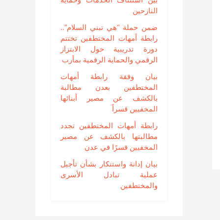
النازحين
ضمن حملة “هي تبني السلام”..
رابطة أمهات المختطفين تختتم
دورة تدريبية حول الابتزاز
الرقمي والحماية الرقمية بمأرب
بيان وقفة رابطة أمهات
المختطفين بعدن مطالبة
بالكشف عن مصير أبنائها
المخفيين قسراً
رابطة أمهات المختطفين تجدد
مطالبتها بالكشف عن مصير
المخفيين قسرًا في عدن
بيان إدانة واستنكار بشأن تأجيل
عملية تبادل الأسرى
والمختطفين