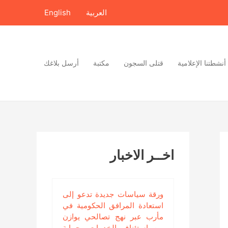
العربية
English
أنشطتنا الإعلامية
قتلى السجون
مكتبة
أرسل بلاغك
اخــر الاخبار
ورقة سياسات جديدة تدعو إلى
استعادة المرافق الحكومية في
مأرب عبر نهج تصالحي يوازن
بين استئناف الخدمات وحماية