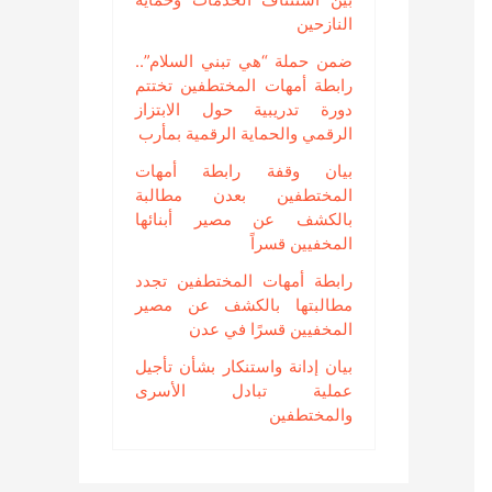
النازحين
ضمن حملة “هي تبني السلام”..
رابطة أمهات المختطفين تختتم
دورة تدريبية حول الابتزاز
الرقمي والحماية الرقمية بمأرب
بيان وقفة رابطة أمهات
المختطفين بعدن مطالبة
بالكشف عن مصير أبنائها
المخفيين قسراً
رابطة أمهات المختطفين تجدد
مطالبتها بالكشف عن مصير
المخفيين قسرًا في عدن
بيان إدانة واستنكار بشأن تأجيل
عملية تبادل الأسرى
والمختطفين