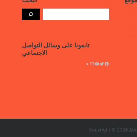
موقع
البحث
بيانات
ذة حرة
علامية
لسجون
تابعونا على وسائل التواصل
الاجتماعي
فيسبوك
تويتر
يوتيوب
بريد
تيليجرام
Copyright © 2026 Abd