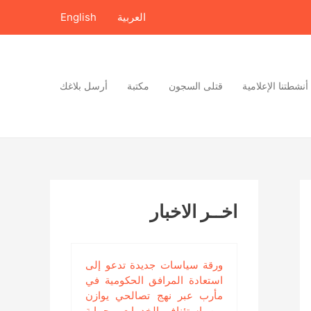
العربية
English
أنشطتنا الإعلامية
قتلى السجون
مكتبة
أرسل بلاغك
اخــر الاخبار
ورقة سياسات جديدة تدعو إلى
استعادة المرافق الحكومية في
مأرب عبر نهج تصالحي يوازن
بين استئناف الخدمات وحماية