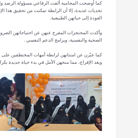
كما أوضحت المحامية ألفت الرفاعي مسؤولة الرصد والت
تحديات عديدة، إلا أن الرابطة تمكنت من تحقيق هذا ال
العودة إلى حياتهن الطبيعية.
وأكدت المحتجزات المفرج عنهن عن احتياجاتهن الضرورية
الصحية والنفسية، وبرامج الدعم النفسي .
كما عبّرن عن امتنانهن لرابطة أمهات المختطفين على جه
وبعد الإفراج، مما منحهن الأمل في بدء حياة جديدة بكرا