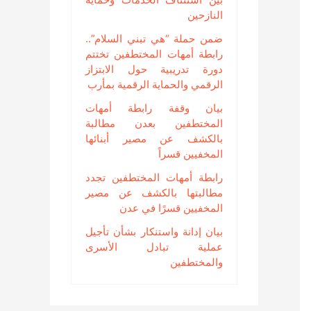
النازحين
ضمن حملة “هي تبني السلام”..
رابطة أمهات المختطفين تختتم
دورة تدريبية حول الابتزاز
الرقمي والحماية الرقمية بمأرب
بيان وقفة رابطة أمهات
المختطفين بعدن مطالبة
بالكشف عن مصير أبنائها
المخفيين قسراً
رابطة أمهات المختطفين تجدد
مطالبتها بالكشف عن مصير
المخفيين قسرًا في عدن
بيان إدانة واستنكار بشأن تأجيل
عملية تبادل الأسرى
والمختطفين