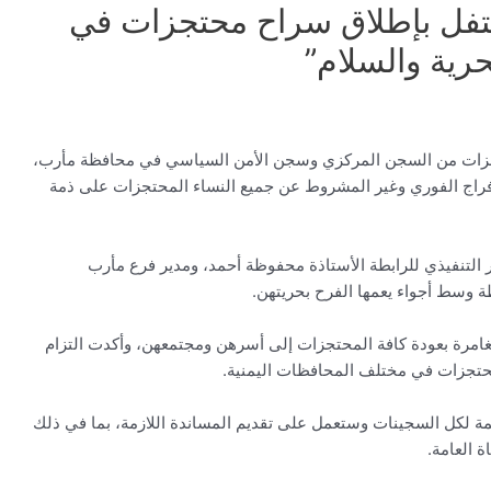
تفل بإطلاق سراح محتجزات في
رية والسلام”
جزات من السجن المركزي وسجن الأمن السياسي في محافظة مأرب،
لإفراج الفوري وغير المشروط عن جميع النساء المحتجزات على ذمة
التنفيذي للرابطة الأستاذة محفوظة أحمد، ومدير فرع مأرب
 وسط أجواء يعمها الفرح بحريتهن.
لغامرة بعودة كافة المحتجزات إلى أسرهن ومجتمعهن، وأكدت التزام
محتجزات في مختلف المحافظات اليمنية.
مة لكل السجينات وستعمل على تقديم المساندة اللازمة، بما في ذلك
 العامة.