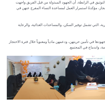
وثيق في الرابطة، أن الجهود المبذولة من قبل الفريق واجهت
إنجاز، مؤكدةً استمرار العمل لمساعدة النساء المفرج عنهن في
، التي تشمل توفير السكن، والمساعدات الغذائية، والرعاية
ودها في تأمين حريتهن، ودعمهن مادياً ومعنوياً خلال فترة الاحتجاز
مة، واندماج في المجتمع.