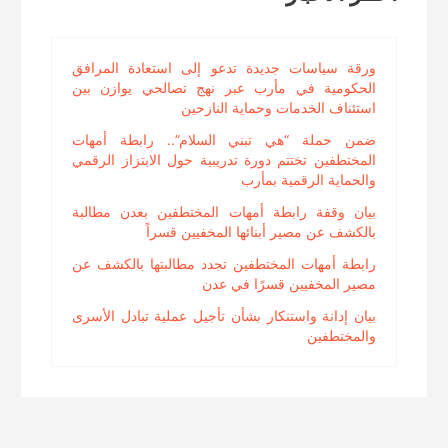
ورقة سياسات جديدة تدعو إلى استعادة المرافق
الحكومية في مأرب عبر نهج تصالحي يوازن بين
استئناف الخدمات وحماية النازحين
ضمن حملة “هي تبني السلام”.. رابطة أمهات
المختطفين تختتم دورة تدريبية حول الابتزاز الرقمي
والحماية الرقمية بمأرب
بيان وقفة رابطة أمهات المختطفين بعدن مطالبة
بالكشف عن مصير أبنائها المخفيين قسراً
رابطة أمهات المختطفين تجدد مطالبتها بالكشف عن
مصير المخفيين قسرًا في عدن
بيان إدانة واستنكار بشأن تأجيل عملية تبادل الأسرى
والمختطفين