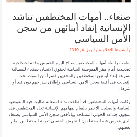
صنعاء.. أمهات المختطفين تناشد
الإنسانية إنقاذ أبنائهن من سجن
الأمن السياسي
/
أنشطتنا الإعلامية
/
أبريل 4, 2019
نظمت رابطة أمهات المختطفين صباح اليوم الخميس وقفة احتجاجية
تصعيدية أمام مقر المفوضية السامية لحقوق الانسان بصنعاء للمطالبة
بسرعة إنقاذ أبنائهن المختطفين والمخفيين قسراً من الموت تحت
التعذيب في أقبية سجن الأمن السياسي وإطلاق سراحهم دون قيد أو
شرط.
وكانت أمهات المختطفين قد أطلقت نداء استغاثة طالبت فيه المفوضية
السامية والصليب الأحمر بالقيام بمهامهم الإنسانية تجاه المختطفين في
سجون جماعة الحوثي المسلحة وبالأخص سجن الأمن السياسي بصنعاء
الذي يتعرض فيه المختطفون للتحرش الجنسي تعرية المختطفين أمام
بعضهم.