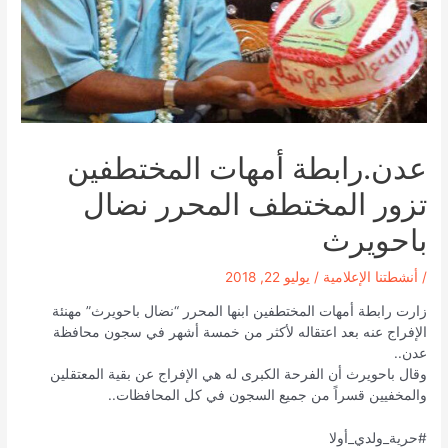
عدن.رابطة أمهات المختطفين
تزور المختطف المحرر نضال
باحويرث
/
أنشطتنا الإعلامية
/
يوليو 22, 2018
زارت رابطة أمهات المختطفين ابنها المحرر “نضال باحويرث” مهنئة
الإفراج عنه بعد اعتقاله لأكثر من خمسة أشهر في سجون محافظة
عدن..
وقال باحويرث أن الفرحة الكبرى له هي الإفراج عن بقية المعتقلين
والمخفيين قسراً من جميع السجون في كل المحافظات..
#حرية_ولدي_أولا