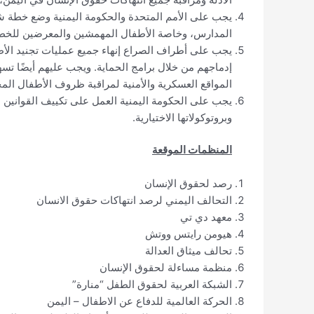
يجب على الأمم المتحدة والحكومة اليمنية وضع خطة ش
المدارس، وخاصة الأطفال المهمشين والمعرضين للخطر، 
يجب على أطراف الصراع إنهاء جميع عمليات تجنيد الأ
إدماجهم من خلال برامج الحماية. ويجب عليهم أيضًا ت
المواقع العسكرية والأمنية لمراقبة ظروف الأطفال ال
يجب على الحكومة اليمنية العمل على تكييف القوانين ا
وبروتوكولاتها الاختيارية.
المنظمات الموقعة
رصد لحقوق الإنسان
التحالف اليمني لرصد انتهاكات حقوق الانسان
معهد دي تي
هيومن رايتس ووتش
تحالف ميثاق العدالة
منظمة مساءلة لحقوق الإنسان
الشبكة العربية لحقوق الطفل “منارة”
الحركة العالمية للدفاع عن الاطفال – اليمن