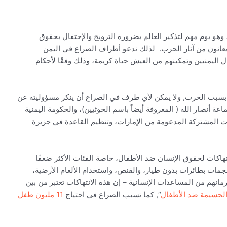
وهو يوم مهم لتذكير العالم بضرورة الترويج والإحتفال بحقوق
 يعانون من آثار الحرب. لذلك ندعو أطراف الصراع في اليمن
 اليمنيين وتمكينهم من العيش حياة كريمة، وذلك وفقًا لأحكام
ة بسبب الحرب, ولا يمكن لأي طرف في الصراع أن ينكر مسؤوليته عن
عة أنصار الله ( المعروفة أيضاً باسم الحوثيين)، والحكومة اليمنية
وات المشتركة المدعومة من الإمارات، وتنظيم القاعدة في جزيرة
رتكاب انتهاكات لحقوق الإنسان ضد الأطفال، خاصة الفئات الأكثر ضعفًا
هجمات بطائرات بدون طيار، والقنص، واستخدام الألغام الأرضية،
نهم من المساعدات الإنسانية – إن هذه الانتهاكات تعتبر من بين
 الجسيمة ضد الأطفال
“, كما تسبب الصراع في احتياج
11 مليون طفل