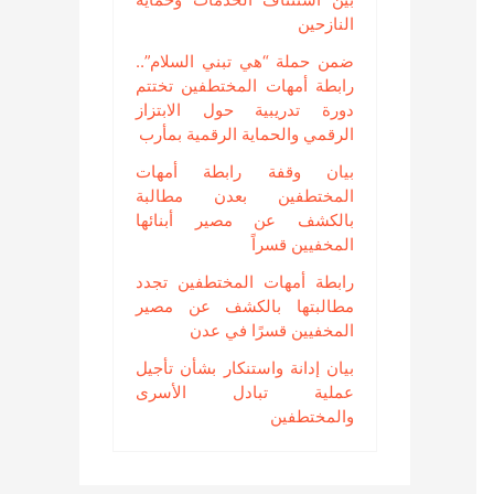
النازحين
ضمن حملة “هي تبني السلام”..
رابطة أمهات المختطفين تختتم
دورة تدريبية حول الابتزاز
الرقمي والحماية الرقمية بمأرب
بيان وقفة رابطة أمهات
المختطفين بعدن مطالبة
بالكشف عن مصير أبنائها
المخفيين قسراً
رابطة أمهات المختطفين تجدد
مطالبتها بالكشف عن مصير
المخفيين قسرًا في عدن
بيان إدانة واستنكار بشأن تأجيل
عملية تبادل الأسرى
والمختطفين