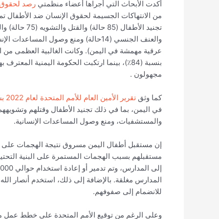
أكدت الأبحاث التي أجراها أعضاء منظمتي
رصد لحقوق 
مجهولون .
كما وثق
تقرير الأمين العام للأمم المتحدة لعام 2022 بشأن الأطفال والصراعات المسلحة
في اليمن، بما في ذلك تجنيد الأطفال وقتلهم وتشويه
والمستشفيات، ومنع وصول المساعدات الإنسانية.
إن مستقبل أطفال اليمن مسروق نتيجة الهجمات على البني
مستقبلهم بسبب الهجمات المستمرة على البنية التحتية
المدارس مغلقة. بالإضافة إلى ذلك، استخدم أنصار الله
للانضمام إلى صفوفهم.
وعلى الرغم من توقيع الأمم المتحدة على خطط عمل 