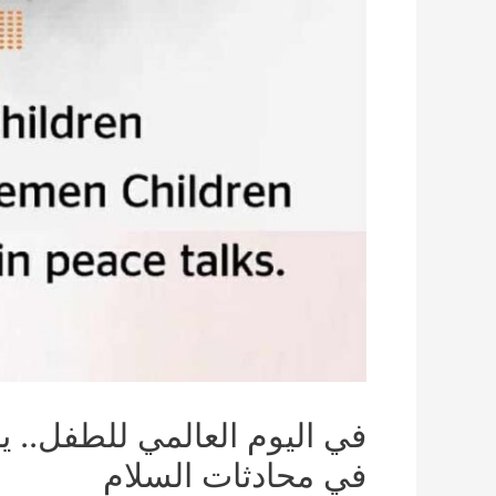
في اليوم العالمي للطفل.. ين
في محادثات السلام