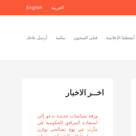
العربية
English
أنشطتنا الإعلامية
قتلى السجون
مكتبة
أرسل بلاغك
اخــر الاخبار
ورقة سياسات جديدة تدعو إلى
استعادة المرافق الحكومية في
مأرب عبر نهج تصالحي يوازن
بين استئناف الخدمات وحماية