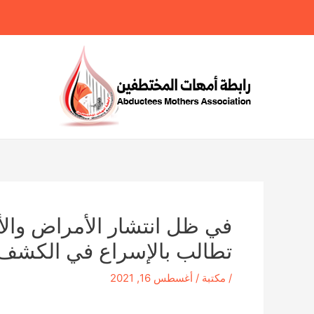
خطي
لى
لمحتوى
في ظل انتشار الأمراض والأ
تطالب بالإسراع في الكشف ع
/
مكتبة
/
أغسطس 16, 2021