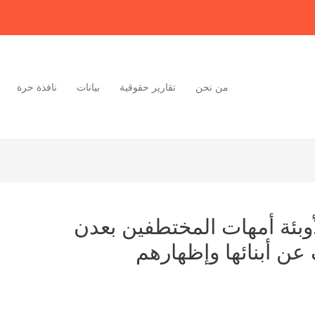
من نحن
تقارير حقوقية
بيانات
نافذة حرة
وبئة أمهات المختطفين بعدن
ن أبنائها وإظهارهم