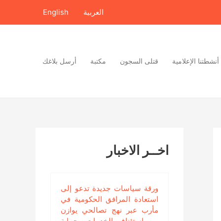
العربية
English
أنشطتنا الإعلامية
قتلى السجون
مكتبة
أرسل بلاغك
اخــر الاخبار
ورقة سياسات جديدة تدعو إلى
استعادة المرافق الحكومية في
مأرب عبر نهج تصالحي يوازن
بين استئناف الخدمات وحماية