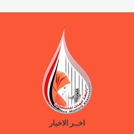
اخــر الاخبار