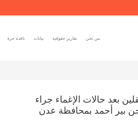
من نحن
تقارير حقوقية
بيانات
نافذة حرة
لين بعد حالات الإغماء جراء
ن بير أحمد بمحافظة عدن