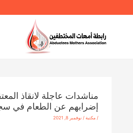
خطي
لى
لمحتوى
مناشدات عاجلة لانقاذ المعتق
إضرابهم عن الطعام في سج
/
مكتبة
/
نوفمبر 8, 2021