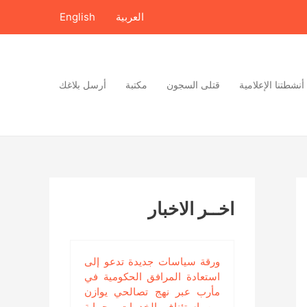
العربية
English
أنشطتنا الإعلامية
قتلى السجون
مكتبة
أرسل بلاغك
اخــر الاخبار
ورقة سياسات جديدة تدعو إلى
استعادة المرافق الحكومية في
مأرب عبر نهج تصالحي يوازن
بين استئناف الخدمات وحماية