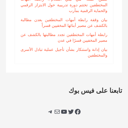
المختطفين تختتم دورة تدريبية حول الابتزاز الرقمي
والحماية الرقمية بمأرب
بيان وقفة رابطة أمهات المختطفين بعدن مطالبة
بالكشف عن مصير أبنائها المخفيين قسراً
رابطة أمهات المختطفين تجدد مطالبتها بالكشف عن
مصير المخفيين قسرًا في عدن
بيان إدانة واستنكار بشأن تأجيل عملية تبادل الأسرى
والمختطفين
تابعنا على فيس بوك
فيسبوك
تويتر
يوتيوب
بريد
تيليجرام