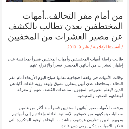
من أمام مقر التحالف..أمهات
المختطفين بعدن تطالب بالكشف
عن مصير العشرات من المخفيين
/
أنشطتنا الإعلامية
/
يناير 9, 2019
طالبت رابطة أمهات المختطفين وأمهات المخفيين قسراً بمحافظة عدن
إظهار العشرات من أبنائهن المخفيين قسراً والإفراج عنهم.
وقالت الأمهات في وقفة احتجاجية نفذتها صباح اليوم الأربعاء أمام مقر
التحالف بمحافظة عدن أنهن ينتظرن بشوق ولهفة رؤية فلذات أكبادهن
الذين لايعلم مصيرهم المجهول، مناشدات الكشف عنهم أو معرفة
أوضاعهم الصحية والمعيشية.
ورفعت الأمهات صور أبنائهن المخفيين قسراً منذ أكثر من عامين
مطالبات بتمكينهم من حقوقهم الإنسانية العادلة وإعادتهم إلى أمهاتهم
وذويهم الذين ينتظرون عودتهم، مناشدات بالوفاء بالوعود المتكررة التي
تتلاقها الأمهات بشكل يومي دون فائدة.