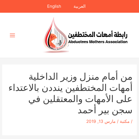
خطي
العربية
English
لى
لمحتوى
Main
Menu
من أمام منزل وزير الداخلية
أمهات المختطفين ينددن بالاعتداء
على الأمهات والمعتقلين في
سجن بير أحمد
/
مكتبة
/
مارس 13, 2019