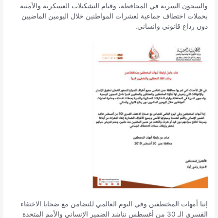
والسجون السرية في المحافظة، وقيام التشكيلات العسكرية والأمنية
بحملات اختطاف جماعية لعشرات المواطنين خلال اليومين الماضيين
دون رداع قانوني وانساني.
إننا أمهات المختطفين وفي اليوم العالمي للتضامن مع ضحايا الاختفاء
القسري الـ 30 من أغسطس نناشد الضمير الإنساني والأمم المتحدة