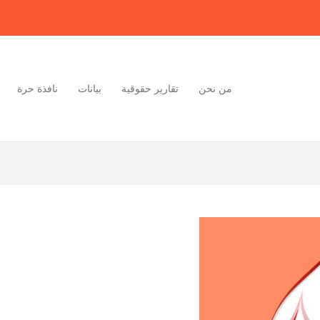
من نحن
تقارير حقوقية
بيانات
نافذة حرة