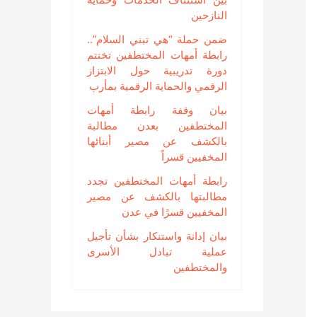
النازحين
ضمن حملة “هي تبني السلام”..
رابطة أمهات المختطفين تختتم
دورة تدريبية حول الابتزاز
الرقمي والحماية الرقمية بمأرب
بيان وقفة رابطة أمهات
المختطفين بعدن مطالبة
بالكشف عن مصير أبنائها
المخفيين قسراً
رابطة أمهات المختطفين تجدد
مطالبتها بالكشف عن مصير
المخفيين قسرًا في عدن
بيان إدانة واستنكار بشأن تأجيل
عملية تبادل الأسرى
والمختطفين