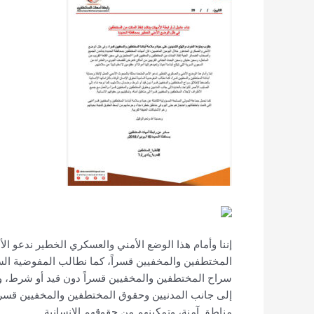
إننا وأمام هذا الوضع الأمني والعسكري الخطير ندعو الأم
المختطفين والمخفيين قسراً، كما نطالب المفوضية السام
سراح المختطفين والمخفيين قسراً دون قيد أو شرط، وضم
إلى جانب المدنيين وحقوق المختطفين والمخفيين قسراً
مناطق آمنة، وتمكينهم من حقوقهم الانسانية.