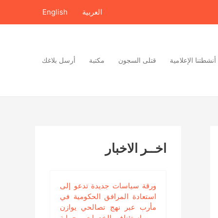
العربية
English
أنشطتنا الإعلامية
قتلى السجون
مكتبة
أرسل بلاغك
اخــر الاخبار
ورقة سياسات جديدة تدعو إلى
استعادة المرافق الحكومية في
مأرب عبر نهج تصالحي يوازن
بين استئناف الخدمات وحماية