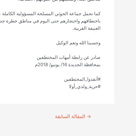
كما نحمل جماعة الحوثي المسلحة المسؤولية الكاملة ع
باختطافهم واحتجازهم حتى اليوم في مناطق خطرة جداً،
العنيفة القريبة.
وحسبنا الله ونعم الوكيل
صادر عن رابطة أمهات المختطفين
بمحافظة الحديدة 16/ يونيو/ 2018م
#أنقذوا_المختطفين
#حرية_ولدي_أولا
Continue
→
المقالة السابقة
Reading