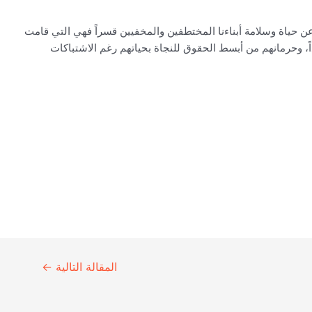
ن حياة وسلامة أبناءنا المختطفين والمخفيين قسراً فهي التي قامت
 وحرمانهم من أبسط الحقوق للنجاة بحياتهم رغم الاشتباكات
المقالة التالية
←