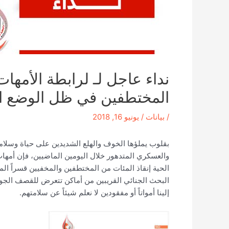
نداء عاجل لـ لرابطة الأمهات
المختطفين في ظل الوضع ال
/
بيانات
/
يونيو 16, 2018
بقلوب يملؤها الخوف والهلع الشديدين على حياة وسلامة
والعسكري المتدهور خلال اليومين الماضيين، فإن أمه
الحية إنقاذ المئات من المختطفين والمخفيين قسراً
البحث الجنائي القريبين من أماكن تتعرض للقصف الجوي، 
إلينا أمواتاً أو مفقودين لا نعلم شيئاً عن سلامتهم.