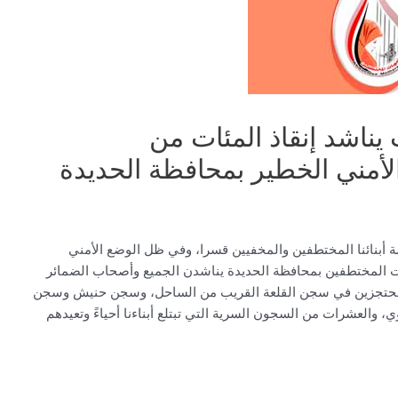
 يناشد إنقاذ المئات من
أمني الخطير بمحافظة الحديدة
 أبنائنا المختطفين والمخفيين قسرا، وفي ظل الوضع الأمني
ات المختطفين بمحافظة الحديدة يناشدن الجميع وأصحاب الضمائر
 المحتجزين في سجن القلعة القريب من الساحل، وسجن حنيش وسجن
والعشرات من السجون السرية التي تبتلع أبناءنا أحياءً وتعيدهم