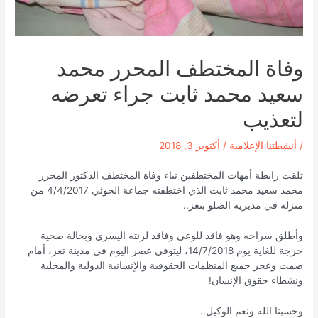
وفاة المختطف المحرر محمد
سعيد محمد ثابت جراء تعرضه
لتعذيب
/
أنشطتنا الإعلامية
/
أكتوبر 3, 2018
تلقت رابطة أمهات المختطفين نباء وفاة المختطف الدكتور المحرر
محمد سعيد محمد ثابت الذي اختطفته جماعة الحوثي 4/4/2017 من
منزله في مديرية الصلو بتعز..
وأطلق سراحه وهو فاقد للوعي وفاقد لرئته اليسرى وبحالة صحية
حرجة للغاية يوم 14/7/2018، ليتوفي عصر اليوم في مدينة تعز، أمام
صمت وعجز جميع المنظمات الحقوقية والإنسانية الدولية والمحلية
ونشطاء حقوق الإنسان!
وحسبنا الله ونعم الوكيل..