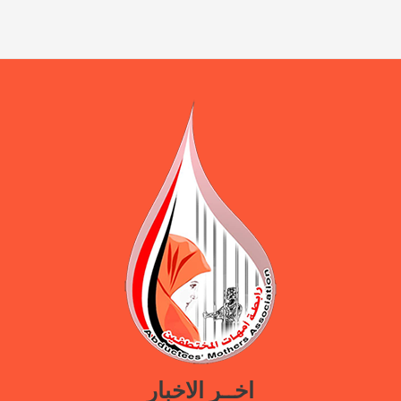
اخــر الاخبار