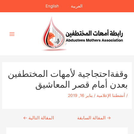
خطي
العربية
English
لى
لمحتوى
Main
Menu
وقفةاحتجاجية لأمهات المختطفين
بعدن أمام قصر المعاشيق
/
أنشطتنا الإعلامية
/
يناير 16, 2019
→
Continue
المقالة السابقة
المقالة التالية
←
Reading