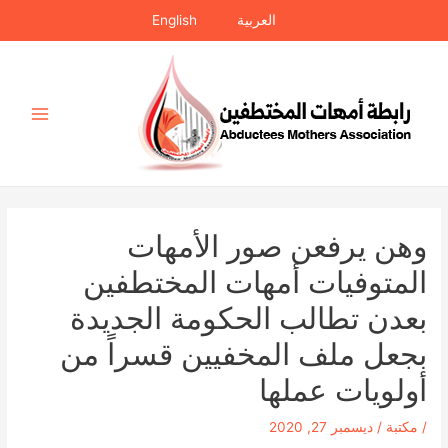
خطي
العربية
English
لى
لمحتوى
Main
Menu
وهن يرفعن صور الأمهات
المتوفيات أمهات المختطفين
بعدن تطالب الحكومة الجديدة
بجعل ملف المخفيين قسراً من
أولويات عملها
/
مكتبة
/
ديسمبر 27, 2020