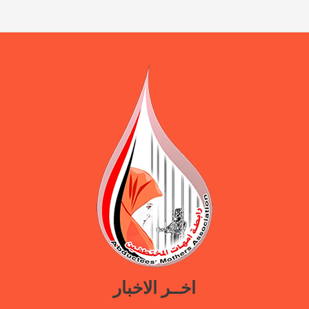
اخــر الاخبار