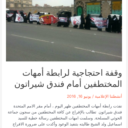
الكويت
وقفة احتجاجية لرابطة أمهات
المختطفين أمام فندق شيراتون
أنشطتنا الإعلامية
/
يونيو 16, 2016
نفذت رابطة أمهات المختطفين ظهر اليوم ، أمام مقر الامم المتحدة
فندق شيراتون تطالب بالإفراج عن كافة المختطفين من سجون جماعة
الحوثي المسلحة. وسلمت امهات المختطفين رسالة خطية للسيد
اسماعيل ولد الشيخ طالبته بتنفيذ الوعود وأكدت على ضرورة الافراج