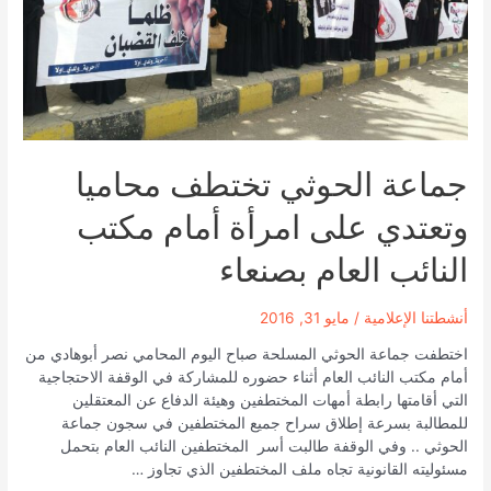
السياسيين
والمخفيين
قسراً
جماعة الحوثي تختطف محاميا
وتعتدي على امرأة أمام مكتب
النائب العام بصنعاء
أنشطتنا الإعلامية
/
مايو 31, 2016
اختطفت جماعة الحوثي المسلحة صباح اليوم المحامي نصر أبوهادي من
أمام مكتب النائب العام أثناء حضوره للمشاركة في الوقفة الاحتجاجية
التي أقامتها رابطة أمهات المختطفين وهيئة الدفاع عن المعتقلين
للمطالبة بسرعة إطلاق سراح جميع المختطفين في سجون جماعة
الحوثي .. وفي الوقفة طالبت أسر المختطفين النائب العام بتحمل
مسئوليته القانونية تجاه ملف المختطفين الذي تجاوز …