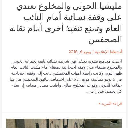
مليشيا الحوثي والمخلوع تعتدي
على وقفة نسائية أمام النائب
العام وتمنع تنفيذ أخرى أمام نقابة
الصحفيين
أنشطتنا الإعلامية
/
يونيو 9, 2016
اعتدت مجاميع نسوية يعتقد أنهن شرطة نسائية تابعة لجماعة الحوثي
والمخلوع بصنعاء على وقفة احتجاجية بصنعاء أمام مكتب النائب العام
ظهر اليوم. وكانت رابطة أمهات المختطفين دعت إلى وقفة احتجاجية
في 9 يونيو بمناسبة مرور عام على اختطاف أبنائهن الصحفيين من قبل
جماعة الحوثي وقوات المخلوع صالح. وأفادت مصادر ميدانية إن نساء
كن يحملن شعارات …
مليشيا
قراءة المزيد »
الحوثي
والمخلوع
تعتدي
على