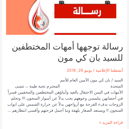
رسالة توجهها أمهات المختطفين
للسيد بان كي مون
أنشطتنا الإعلامية
/
يونيو 29, 2016
السيد / بان كي مون الأمين العام للأمم
المتحدة المحترم تحية طيبة ،، تتمنى
الأمهات في اليمن الاحتفال بالعيد وأبناؤهن المختطفين والمخفيين قسراً
في أحضانهن يتلمسن وجوههم بحب بدلاً عن أسوار السجون !!! وتحلم
الزوجات بدفء الفرحة مع أزواجهن بدلاً عن حرارة الشمس على ابواب
السجون !! ويستعد الصغار بلهفة وما أجمل فرحتهم وأقسى انتظارهم …
رسالة
قراءة المزيد »
توجهها